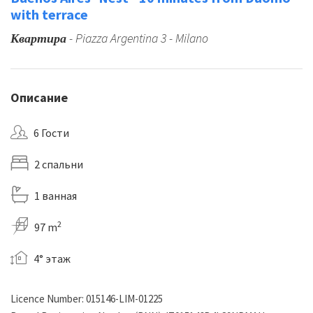
with terrace
Квартира
- Piazza Argentina 3 - Milano
Описание
6 Гости
2 спальни
1 ванная
2
97 m
4° этаж
Licence Number: 015146-LIM-01225