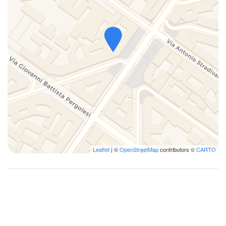
Leaflet
| ©
OpenStreetMap
contributors ©
CARTO