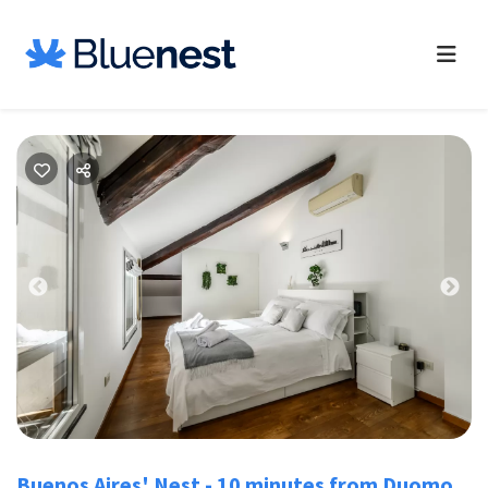
Previous
Nex
Buenos Aires' Nest - 10 minutes from Duomo