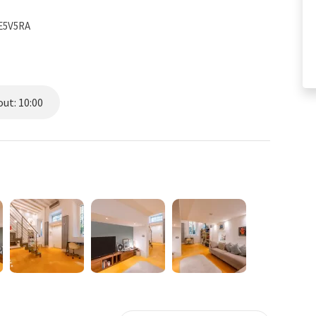
TE5V5RA
ut: 10:00