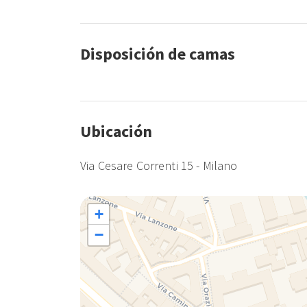
Disposición de camas
Ubicación
Via Cesare Correnti 15 - Milano
+
−