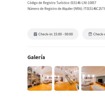
Código de Registro Turístico: 015146-LNI-10057
Número de Registro de Alquiler (NRA): IT015146C2S
Check-in: 15:00 - 00:00
Check-o
Galería