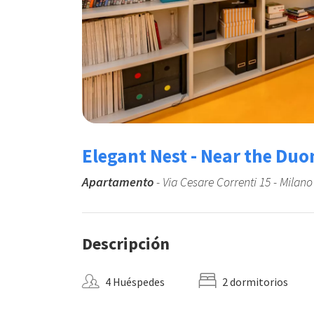
Elegant Nest - Near the Du
Apartamento
- Via Cesare Correnti 15 - Milano
Descripción
4 Huéspedes
2 dormitorios