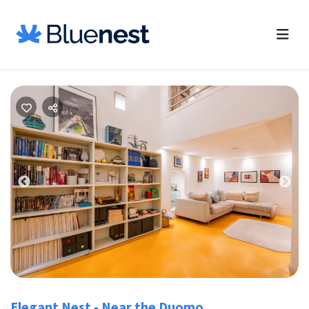
Previous
Nex
Elegant Nest - Near the Duomo