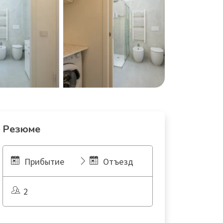
Резюме
Прибытие
Отъезд
2