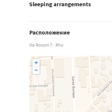
Sleeping arrangements
Расположение
Via Rossini 7 - Rho
+
−