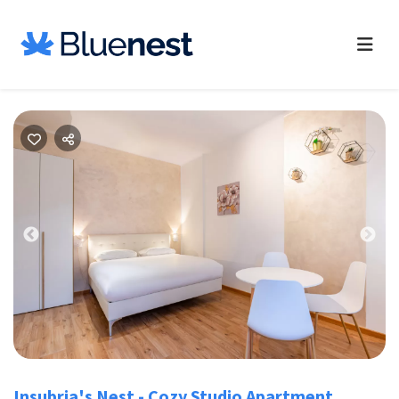
Previous
Nex
Insubria's Nest - Cozy Studio Apartment