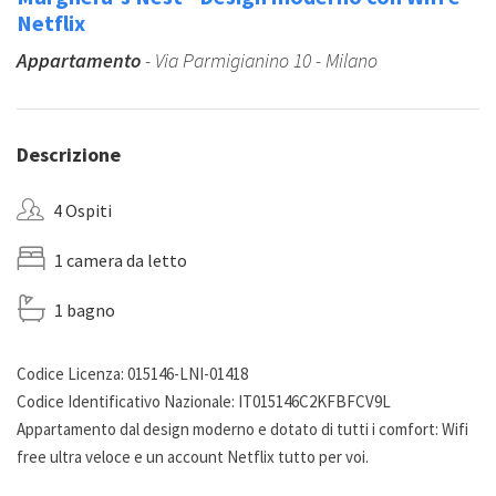
Netflix
Appartamento
- Via Parmigianino 10 - Milano
Descrizione
4 Ospiti
1 camera da letto
1 bagno
Codice Licenza: 015146-LNI-01418
Codice Identificativo Nazionale: IT015146C2KFBFCV9L
Appartamento dal design moderno e dotato di tutti i comfort: Wifi
free ultra veloce e un account Netflix tutto per voi.