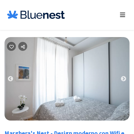
Previous
Nex
Marghera's Nest - Design moderno con Wifi e