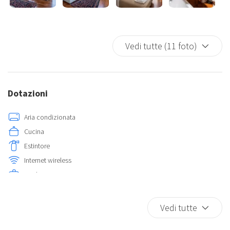
Vedi tutte (11 foto)
Dotazioni
Aria condizionata
Cucina
Estintore
Internet wireless
Kit di pronto soccorso
Rilevatore di fumo
TV
Vedi tutte