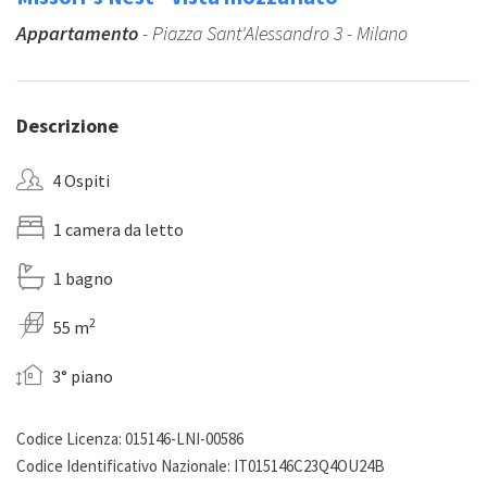
Appartamento
- Piazza Sant'Alessandro 3 - Milano
Descrizione
4 Ospiti
1 camera da letto
1 bagno
2
55 m
3° piano
Codice Licenza: 015146-LNI-00586
Codice Identificativo Nazionale: IT015146C23Q4OU24B