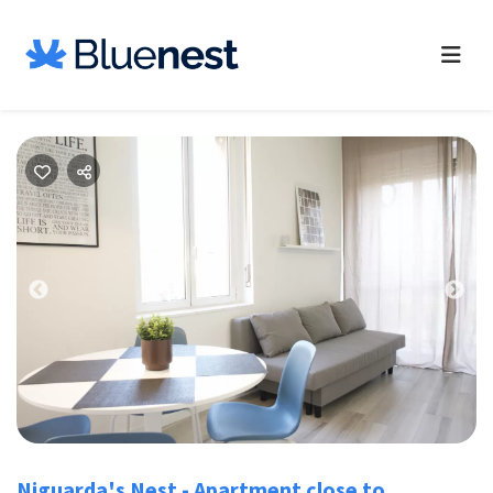
Previous
Nex
Niguarda's Nest - Apartment close to