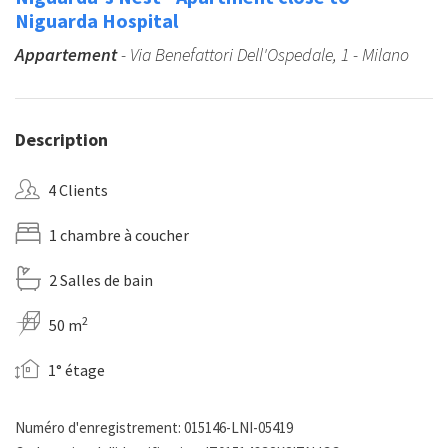
Niguarda Hospital
Appartement
- Via Benefattori Dell'Ospedale, 1 - Milano
Description
4 Clients
1 chambre à coucher
2 Salles de bain
2
50 m
1° étage
Numéro d'enregistrement: 015146-LNI-05419