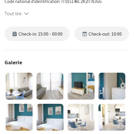
Code national d'identification: IT015146C2K2ITNJGG
Tout lire
Check-in: 15:00 - 00:00
Check-out: 10:00
Galerie