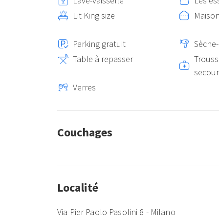
Lave-vaisselle
Les es
Lit King size
Maison
Parking gratuit
Sèche
Table à repasser
Trouss
secour
Verres
Couchages
Localité
Via Pier Paolo Pasolini 8 - Milano