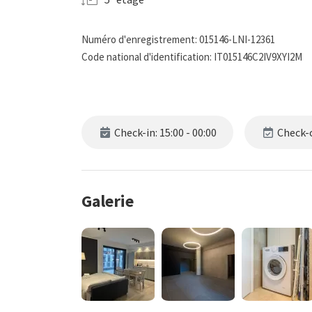
Numéro d'enregistrement: 015146-LNI-12361
Code national d'identification: IT015146C2IV9XYI2M
Check-in: 15:00 - 00:00
Check-o
Galerie