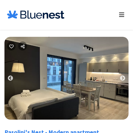
Previous
Nex
Pasolini's Nest - Modern apartment