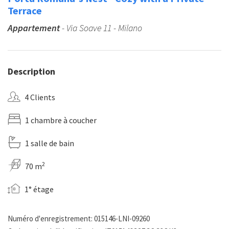
Terrace
Appartement
- Via Soave 11 - Milano
Description
4 Clients
1 chambre à coucher
1 salle de bain
2
70 m
1° étage
Numéro d'enregistrement: 015146-LNI-09260