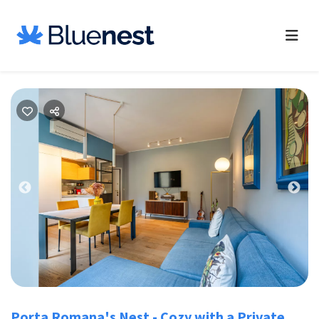
Previous
Nex
Porta Romana's Nest - Cozy with a Private