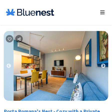
Previous
Nex
Porta Romana's Nest - Cozy with a Private