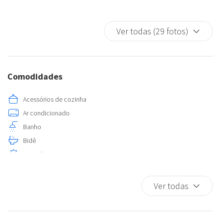
Ver todas (29 fotos)
Comodidades
Acessórios de cozinha
Ar condicionado
Banho
Bidê
Cama king size
Copos
Cozinha
Ver todas
Cozinha completa
Elevador