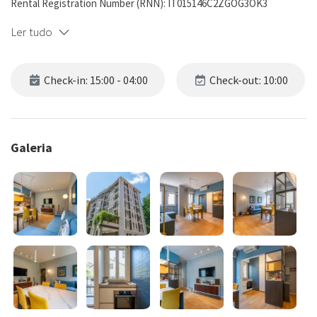
Rental Registration Number (RNN): IT015146C2ZGOG3OK3
Ler tudo
Check-in: 15:00 - 04:00
Check-out: 10:00
Galeria