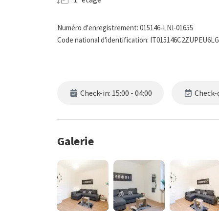
Numéro d'enregistrement: 015146-LNI-01655
Code national d'identification: IT015146C2ZUPEU6LG
Check-in: 15:00 - 04:00
Check-o
Galerie