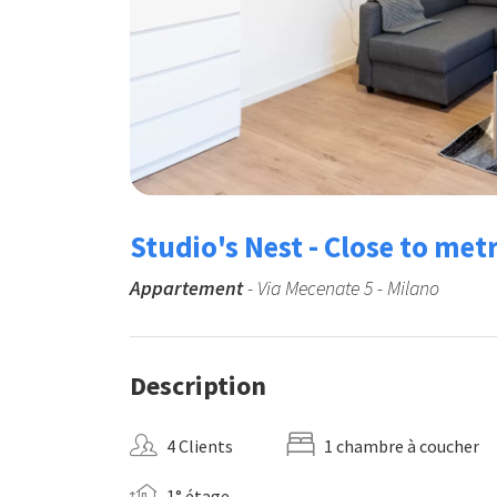
Studio's Nest - Close to met
Appartement
- Via Mecenate 5 - Milano
Description
4 Clients
1 chambre à coucher
1° étage