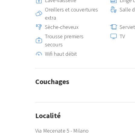
Lave-vaisselle
Linge d
Oreillers et couvertures
Salle d
extra
Sèche-cheveux
Serviet
Trousse premiers
TV
secours
Wifi haut débit
Couchages
Localité
Via Mecenate 5 - Milano