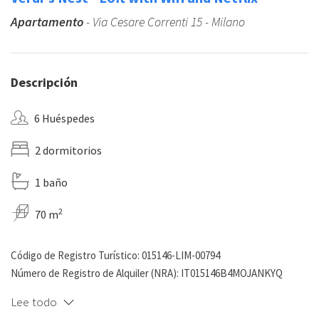
Apartamento
- Via Cesare Correnti 15 - Milano
Descripción
6 Huéspedes
2 dormitorios
1 baño
2
70 m
Código de Registro Turístico: 015146-LIM-00794
Número de Registro de Alquiler (NRA): IT015146B4MOJANKYQ
Lee todo