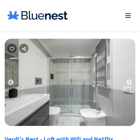
Previous
Nex
Verdi's Nest - Loft with Wifi and Netflix