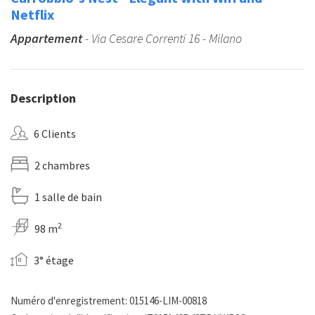
Netflix
Appartement
- Via Cesare Correnti 16 - Milano
Description
6 Clients
2 chambres
1 salle de bain
2
98 m
3° étage
Numéro d'enregistrement: 015146-LIM-00818