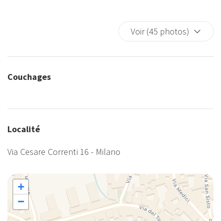
Voir (45 photos)
Couchages
Localité
Via Cesare Correnti 16 - Milano
+
−