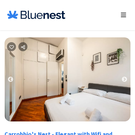
Previous
Nex
Carrobbio's Nest - Elegant with Wifi and