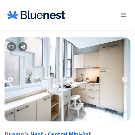
Previous
Nex
Duomo's Nest - Central Mini-Apt