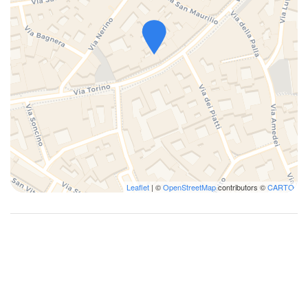
Leaflet
| ©
OpenStreetMap
contributors ©
CARTO