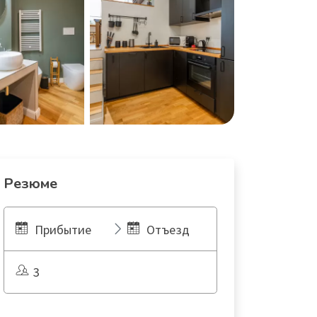
Резюме
Прибытие
Отъезд
3