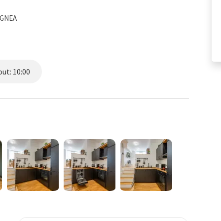
XGNEA
ut: 10:00