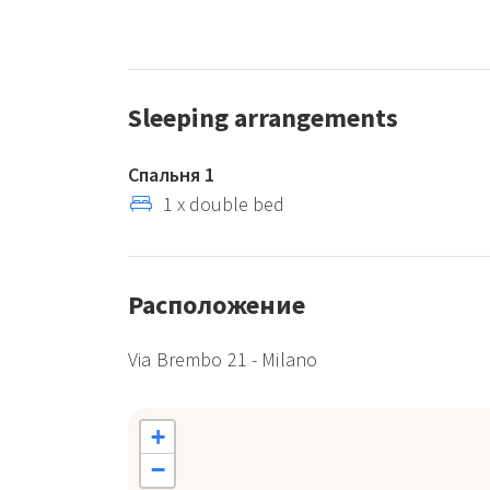
Sleeping arrangements
Спальня 1
1 x double bed
Расположение
Via Brembo 21 - Milano
+
−