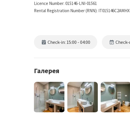
Licence Number: 015146-LNI-01561
Rental Registration Number (RNN): IT015146C2AMH
Check-in: 15:00 - 04:00
Check-o
Галерея