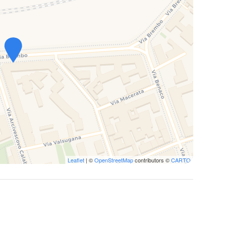
Leaflet
| ©
OpenStreetMap
contributors ©
CARTO