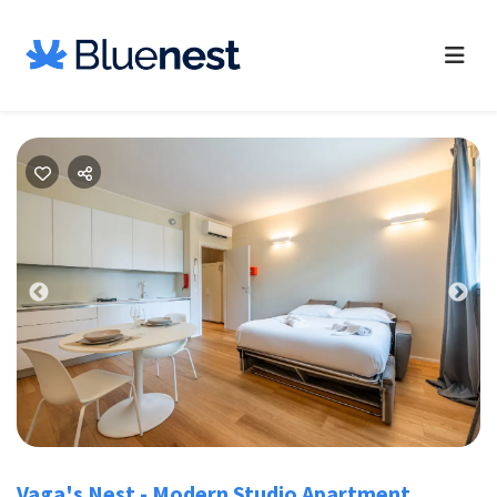
Previous
Nex
Vaga's Nest - Modern Studio Apartment