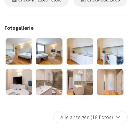
Fotogallerie
Alle anzeigen (18 Fotos)