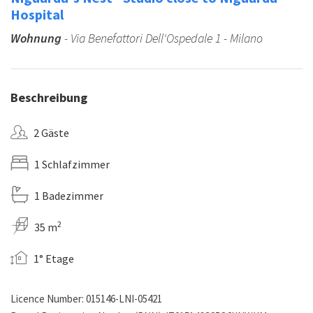
Hospital
Wohnung
- Via Benefattori Dell'Ospedale 1 - Milano
Beschreibung
2 Gäste
1 Schlafzimmer
1 Badezimmer
2
35 m
1° Etage
Licence Number: 015146-LNI-05421