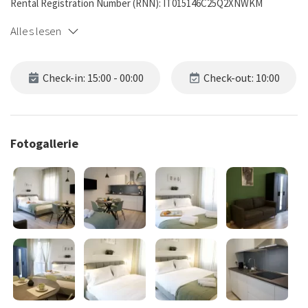
Rental Registration Number (RNN): IT015146C25Q2XNWKM
Alles lesen
Check-in: 15:00 - 00:00
Check-out: 10:00
Fotogallerie