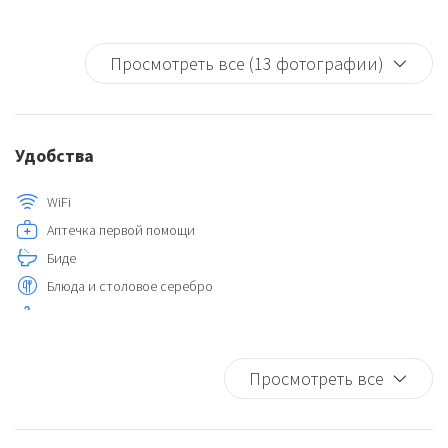
Просмотреть все (13 фотографии)
Удобства
WiFi
Аптечка первой помощи
Биде
Блюда и столовое серебро
Вешалки
Горячая вода
Детектор дыма
Просмотреть все
Духовка
Котролируемая система отопления/кондиционирования