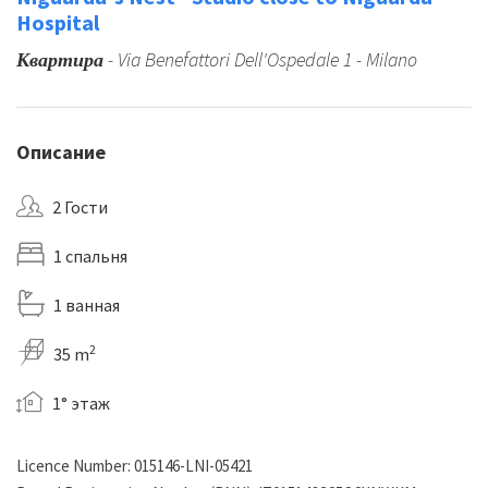
Hospital
Квартира
- Via Benefattori Dell'Ospedale 1 - Milano
Описание
2 Гости
1 cпальня
1 ванная
2
35 m
1° этаж
Licence Number: 015146-LNI-05421