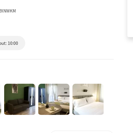
5Q2XNWKM
ut: 10:00