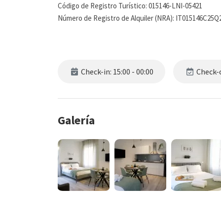
Código de Registro Turístico: 015146-LNI-05421
Número de Registro de Alquiler (NRA): IT015146C2
Check-in: 15:00 - 00:00
Check-o
Galería