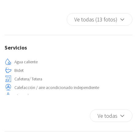
Ve todas (13 fotos)
Servicios
Agua caliente
Bidet
Cafetera/ Tetera
Calefacción / aire acondicionado independiente
Champú
Cocina
Detector de humo
Ve todas
Extintor
Fogones