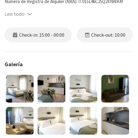
Número de Registro de Alquiler (NRA): IT015146C25Q2XNWKM
Lee todo
Check-in: 15:00 - 00:00
Check-out: 10:00
Galería