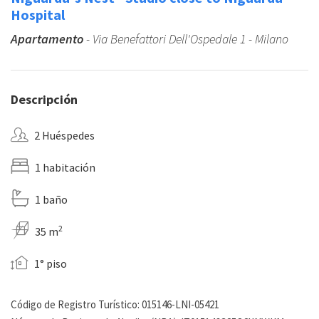
Hospital
Apartamento
- Via Benefattori Dell'Ospedale 1 - Milano
Descripción
2 Huéspedes
1 habitación
1 baño
2
35 m
1° piso
Código de Registro Turístico: 015146-LNI-05421