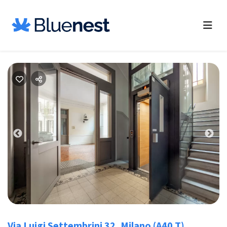
Previous
Nex
Via Luigi Settembrini 32, Milano (A40 T)