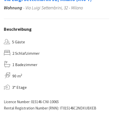
Wohnung
- Via Luigi Settembrini, 32 - Milano
Beschreibung
5 Gäste
2 Schlafzimmer
1 Badezimmer
2
90 m
3° Etage
Licence Number: 015146-CNI-10065
Rental Registration Number (RNN): IT015146C2NDXUBXEB