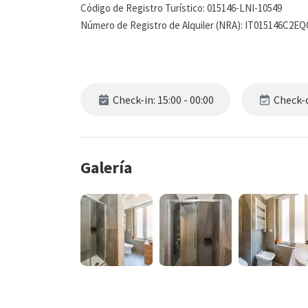
Código de Registro Turístico: 015146-LNI-10549
Número de Registro de Alquiler (NRA): IT015146C2E
Check-in: 15:00 - 00:00
Check-o
Galería