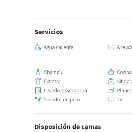
Servicios
Agua caliente
Aire a
Champú
Cocina
Extintor
Kit de 
Lavadora/Secadora
Planch
Secador de pelo
TV
Disposición de camas