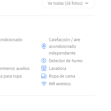
Ve todas (16 fotos)
condicionado
Calefacción / aire
acondicionado
independiente
Detector de humo
primeros auxilios
Lavadora
a para ropa
Ropa de cama
Wifi wireless