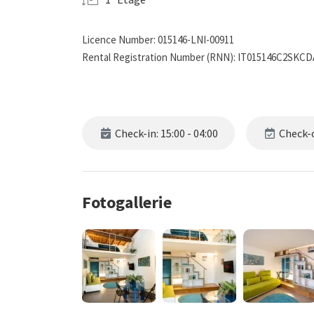
Licence Number: 015146-LNI-00911
Rental Registration Number (RNN): IT015146C2SKC
Check-in: 15:00 - 04:00
Check-o
Fotogallerie