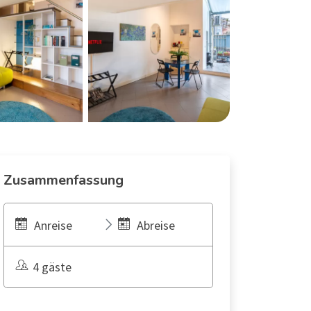
Zusammenfassung
Anreise
Abreise
4 gäste