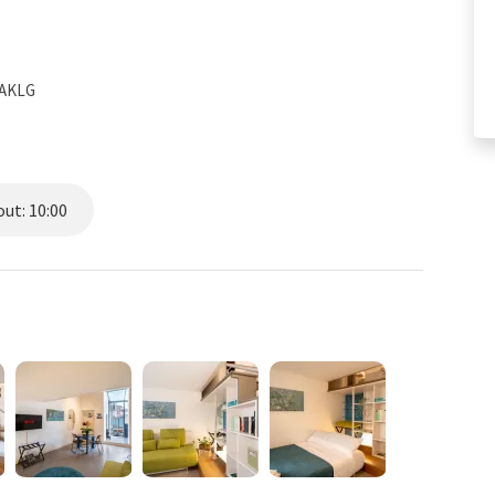
DAKLG
ut: 10:00