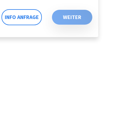
INFO ANFRAGE
WEITER