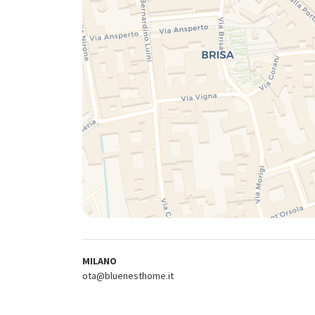
MILANO
ota@bluenesthome.it