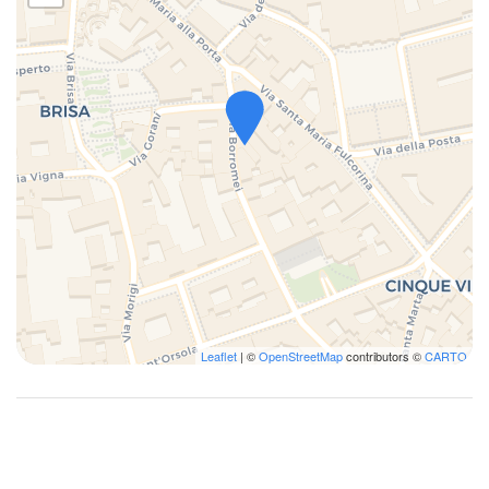
Leaflet
| ©
OpenStreetMap
contributors ©
CARTO