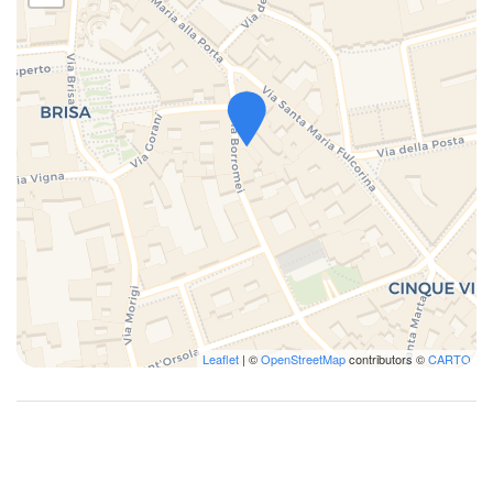
Leaflet
| ©
OpenStreetMap
contributors ©
CARTO