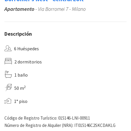
Apartamento
- Via Borromei 7 - Milano
Descripción
6 Huéspedes
2 dormitorios
1 baño
2
50 m
1° piso
Código de Registro Turístico: 015146-LNI-00911
Número de Registro de Alquiler (NRA): IT015146C2SKCDAKLG