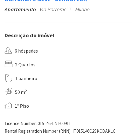
Apartamento
- Via Borromei 7 - Milano
Descrição do imóvel
6 hóspedes
2 Quartos
1 banheiro
2
50 m
1° Piso
Licence Number: 015146-LNI-00911
Rental Registration Number (RNN): IT015146C2SKCDAKLG