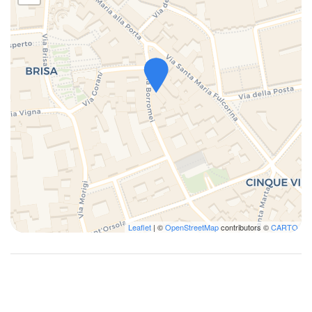
Leaflet
| ©
OpenStreetMap
contributors ©
CARTO